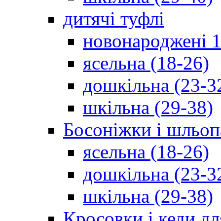
дитячі туфлі
новонароджені 1
ясельна (18-26)
дошкільна (23-3
шкільна (29-38)
Босоніжки і шльоп
ясельна (18-26)
дошкільна (23-3
шкільна (29-38)
Кросовки і кеди дл