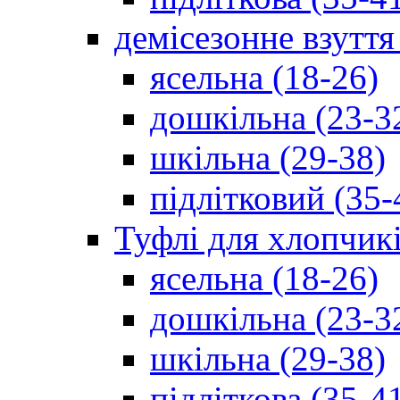
демісезонне взуття
ясельна (18-26)
дошкільна (23-3
шкільна (29-38)
підлітковий (35-
Туфлі для хлопчик
ясельна (18-26)
дошкільна (23-3
шкільна (29-38)
підліткова (35-4