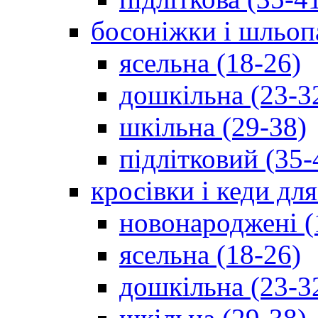
босоніжки і шльоп
ясельна (18-26)
дошкільна (23-3
шкільна (29-38)
підлітковий (35-
кросівки і кеди дл
новонароджені (
ясельна (18-26)
дошкільна (23-3