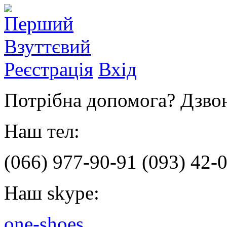
Реєстрація
Вхід
Потрібна допомога? Дзвон
Наш тел:
(066)
977-90-91
(093)
42-0
Наш skype:
one-shoes