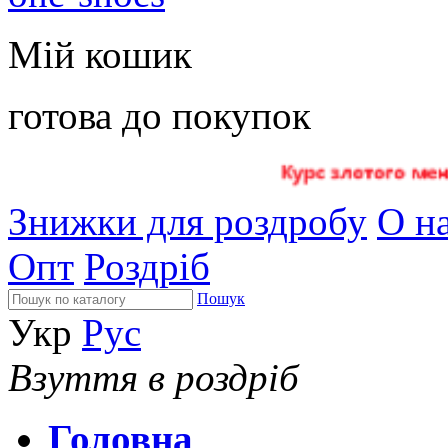
Мій кошик
готова до покупок
Знижки для роздробу
О на
Опт
Роздріб
Пошук
Укр
Рус
Взуття в роздріб
Головна