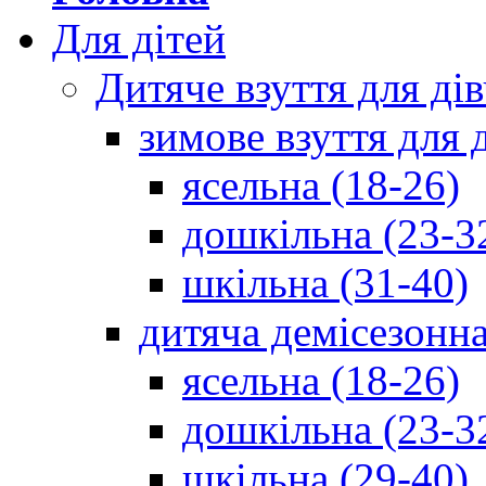
Для дітей
Дитяче взуття для ді
зимове взуття для 
ясельна (18-26)
дошкільна (23-3
шкільна (31-40)
дитяча демісезонна
ясельна (18-26)
дошкільна (23-3
шкільна (29-40)