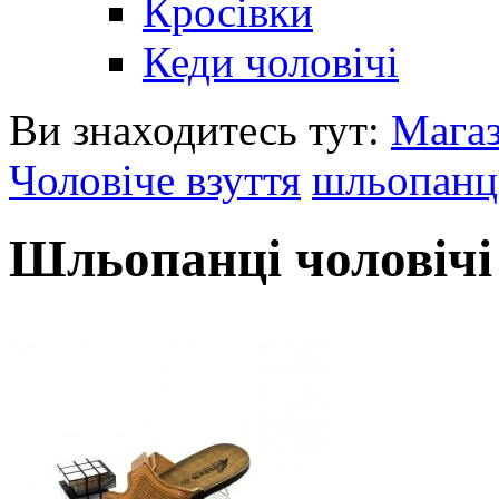
Кросівки
Кеди чоловічі
Ви знаходитесь тут:
Мага
Чоловіче взуття
шльопанці
Шльопанці чоловічі 