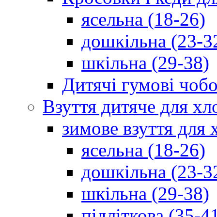
ясельна (18-26)
дошкільна (23-3
шкільна (29-38)
Дитячі гумові чобо
Взуття дитяче для хл
зимове взуття для 
ясельна (18-26)
дошкільна (23-3
шкільна (29-38)
підліткова (35-4