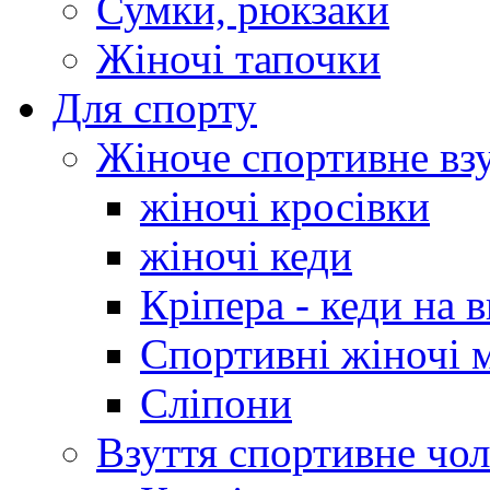
Сумки, рюкзаки
Жіночі тапочки
Для спорту
Жіноче спортивне вз
жіночі кросівки
жіночі кеди
Кріпера - кеди на 
Спортивні жіночі 
Сліпони
Взуття спортивне чол