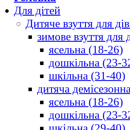
Для дітей
Дитяче взуття для ді
зимове взуття для 
ясельна (18-26)
дошкільна (23-3
шкільна (31-40)
дитяча демісезонна
ясельна (18-26)
дошкільна (23-3
шкільна (29-40)