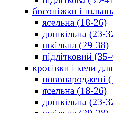
босоніжки і шльоп
ясельна (18-26)
дошкільна (23-3
шкільна (29-38)
підлітковий (35-
кросівки і кеди дл
новонароджені (
ясельна (18-26)
дошкільна (23-3