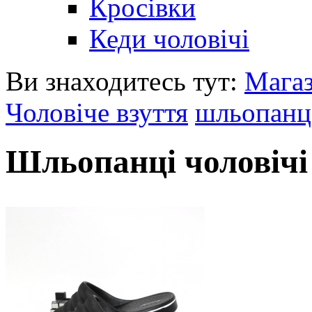
Кросівки
Кеди чоловічі
Ви знаходитесь тут:
Мага
Чоловіче взуття
шльопанці
Шльопанці чоловічі