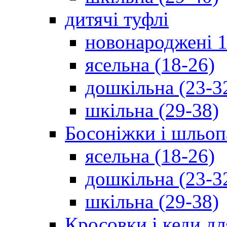
дитячі туфлі
новонароджені 1
ясельна (18-26)
дошкільна (23-3
шкільна (29-38)
Босоніжки і шльоп
ясельна (18-26)
дошкільна (23-3
шкільна (29-38)
Кросовки і кеди дл