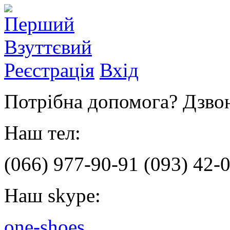
Реєстрація
Вхід
Потрібна допомога? Дзвон
Наш тел:
(066)
977-90-91
(093)
42-0
Наш skype:
one-shoes