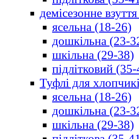
демісезонне взуття
ясельна (18-26)
дошкільна (23-3
шкільна (29-38)
підлітковий (35-
Туфлі для хлопчик
ясельна (18-26)
дошкільна (23-3
шкільна (29-38)
підліткова (35-4