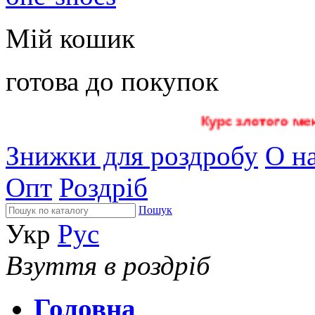
Мій кошик
готова до покупок
Знижки для роздробу
О на
Опт
Роздріб
Пошук
Укр
Рус
Взуття в роздріб
Головна