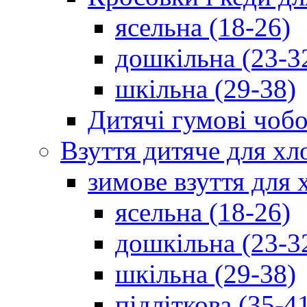
ясельна (18-26)
дошкільна (23-3
шкільна (29-38)
Дитячі гумові чобо
Взуття дитяче для хл
зимове взуття для 
ясельна (18-26)
дошкільна (23-3
шкільна (29-38)
підліткова (35-4