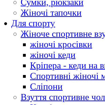
Сумки, рюкзаки
Жіночі тапочки
Для спорту
Жіноче спортивне вз
жіночі кросівки
жіночі кеди
Кріпера - кеди на 
Спортивні жіночі 
Сліпони
Взуття спортивне чол