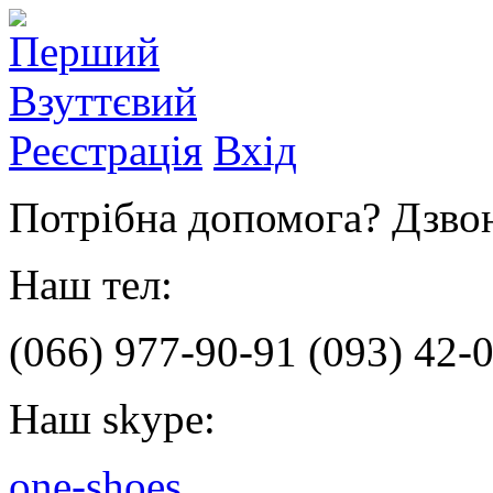
Реєстрація
Вхід
Потрібна допомога? Дзвон
Наш тел:
(066)
977-90-91
(093)
42-0
Наш skype:
one-shoes