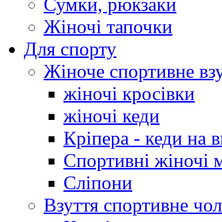
Сумки, рюкзаки
Жіночі тапочки
Для спорту
Жіноче спортивне вз
жіночі кросівки
жіночі кеди
Кріпера - кеди на 
Спортивні жіночі 
Сліпони
Взуття спортивне чол