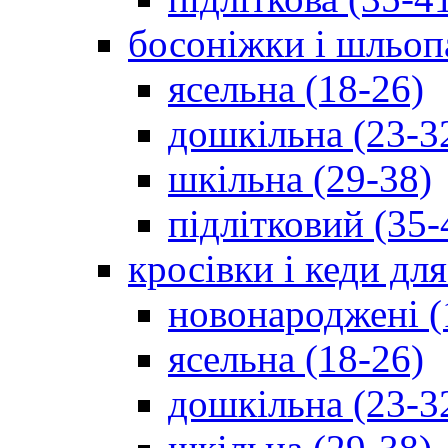
босоніжки і шльоп
ясельна (18-26)
дошкільна (23-3
шкільна (29-38)
підлітковий (35-
кросівки і кеди дл
новонароджені (
ясельна (18-26)
дошкільна (23-3