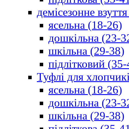
демісезонне взуття
ясельна (18-26)
дошкільна (23-3
шкільна (29-38)
підлітковий (35-
Туфлі для хлопчик
ясельна (18-26)
дошкільна (23-3
шкільна (29-38)
підліткова (35-4