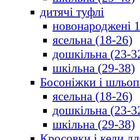
дитячі туфлі
новонароджені 1
ясельна (18-26)
дошкільна (23-3
шкільна (29-38)
Босоніжки і шльоп
ясельна (18-26)
дошкільна (23-3
шкільна (29-38)
Кросовки і кеди дл