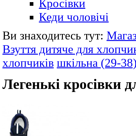
Кросівки
Кеди чоловічі
Ви знаходитесь тут:
Мага
Взуття дитяче для хлопчи
хлопчиків
шкільна (29-38
Легенькі кросівки 