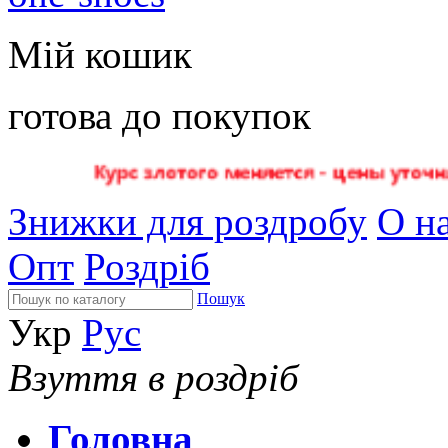
Мій кошик
готова до покупок
Знижки для роздробу
О на
Опт
Роздріб
Пошук
Укр
Рус
Взуття в роздріб
Головна