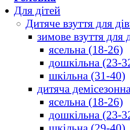
Для дітей
Дитяче взуття для ді
зимове взуття для 
ясельна (18-26)
дошкільна (23-3
шкільна (31-40)
дитяча демісезонна
ясельна (18-26)
дошкільна (23-3
шкільна (29-40)