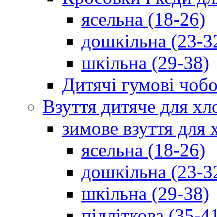
ясельна (18-26)
дошкільна (23-3
шкільна (29-38)
Дитячі гумові чобо
Взуття дитяче для хл
зимове взуття для 
ясельна (18-26)
дошкільна (23-3
шкільна (29-38)
підліткова (35-4