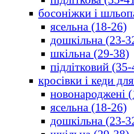
босоніжки і шльоп
ясельна (18-26)
дошкільна (23-3
шкільна (29-38)
підлітковий (35-
кросівки і кеди дл
новонароджені (
ясельна (18-26)
дошкільна (23-3