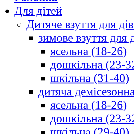
Для дітей
Дитяче взуття для ді
зимове взуття для 
ясельна (18-26)
дошкільна (23-3
шкільна (31-40)
дитяча демісезонна
ясельна (18-26)
дошкільна (23-3
шкільна (29-40)