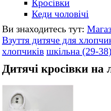
Кросівки
Кеди чоловічі
Ви знаходитесь тут:
Мага
Взуття дитяче для хлопчи
хлопчиків
шкільна (29-38
Дитячі кросівки на