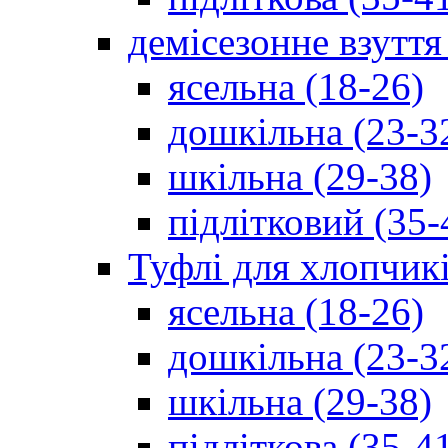
демісезонне взуття
ясельна (18-26)
дошкільна (23-3
шкільна (29-38)
підлітковий (35-
Туфлі для хлопчик
ясельна (18-26)
дошкільна (23-3
шкільна (29-38)
підліткова (35-4