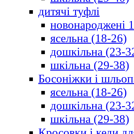
дитячі туфлі
новонароджені 1
ясельна (18-26)
дошкільна (23-3
шкільна (29-38)
Босоніжки і шльоп
ясельна (18-26)
дошкільна (23-3
шкільна (29-38)
Кросовки і кеди дл