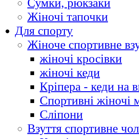
Сумки, рюкзаки
Жіночі тапочки
Для спорту
Жіноче спортивне вз
жіночі кросівки
жіночі кеди
Кріпера - кеди на 
Спортивні жіночі 
Сліпони
Взуття спортивне чол