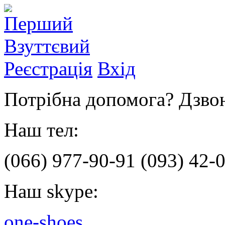
Реєстрація
Вхід
Потрібна допомога? Дзвон
Наш тел:
(066)
977-90-91
(093)
42-0
Наш skype:
one-shoes