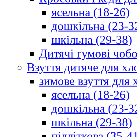
ясельна (18-26)
дошкільна (23-3
шкільна (29-38)
Дитячі гумові чобо
Взуття дитяче для хл
зимове взуття для 
ясельна (18-26)
дошкільна (23-3
шкільна (29-38)
підліткова (35-4