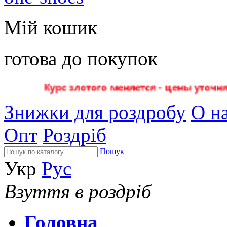
Мій кошик
готова до покупок
Знижки для роздробу
О на
Опт
Роздріб
Пошук
Укр
Рус
Взуття в роздріб
Головна