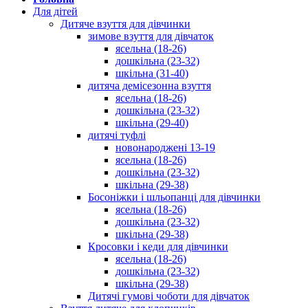
Для дітей
Дитяче взуття для дівчинки
зимове взуття для дівчаток
ясельна (18-26)
дошкільна (23-32)
шкільна (31-40)
дитяча демісезонна взуття
ясельна (18-26)
дошкільна (23-32)
шкільна (29-40)
дитячі туфлі
новонароджені 13-19
ясельна (18-26)
дошкільна (23-32)
шкільна (29-38)
Босоніжки і шльопанці для дівчинки
ясельна (18-26)
дошкільна (23-32)
шкільна (29-38)
Кросовки і кеди для дівчинки
ясельна (18-26)
дошкільна (23-32)
шкільна (29-38)
Дитячі гумові чоботи для дівчаток