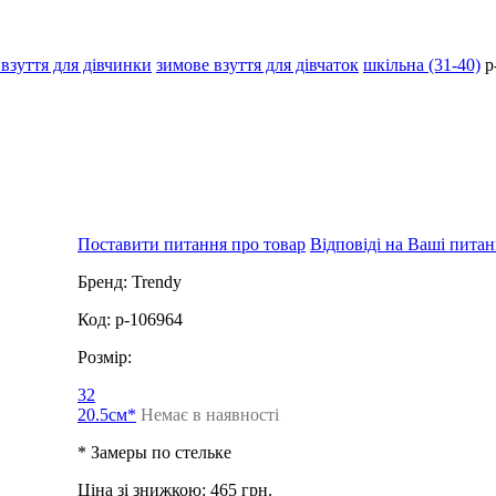
взуття для дівчинки
зимове взуття для дівчаток
шкільна (31-40)
p
Поставити питання про товар
Відповіді на Ваші пита
Бренд:
Trendy
Код:
p-106964
Розмір:
32
20.5см*
Немає в наявності
* Замеры по стельке
Ціна зі знижкою:
465 грн.