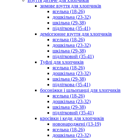
Взуття дитяче для хлопчиків
зимове взуття для хлопчиків
ясельна (18-26)
дошкільна (23-32)
шкільна (29-38)
підліткова (35-41)
демісезонне взуття для хлопчиків
ясельна (18-26)
дошкільна (23-32)
шкільна (29-38)
підлітковий (35-41)
Туфлі для хлопчиків
ясельна (18-26)
дошкільна (23-32)
шкільна (29-38)
підліткова (35-41)
босоніжки і шльопанці для хлопчиків
ясельна (18-26)
дошкільна (23-32)
шкільна (29-38)
підлітковий (35-41)
кросівки і кеди для хлопчиків
новонароджені (13-19)
ясельна (18-26)
дошкільна (23-32)