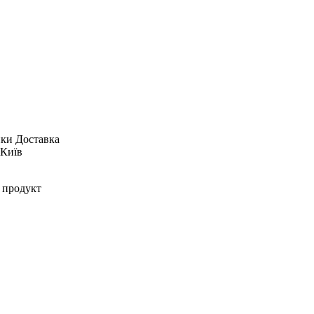
ики
Доставка
 Київ
 продукт