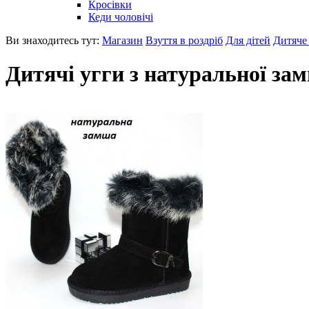
Кросівки
Кеди чоловічі
Ви знаходитесь тут:
Магазин
Взуття в роздріб
Для дітей
Дитяче 
Дитячі угги з натуральної за