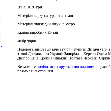
Ціна:
1030 грн.
Матеріал верху
натуральна замша
Матеріал підкладки
штучне хутро
Країна-виробник
Китай
колір
чорний
Недорога зимова дитяче взуття -
Купити
Дитячі угги з
замші
Доставка по Україні: Запоріжжя Херсон Одеса 
Дніпро Київ Кропивницький Полтава Черкаси Харків
Ви можете
поділитися з друзями посиланням
на даний
прямо з цієї сторінки.