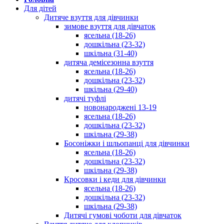
Для дітей
Дитяче взуття для дівчинки
зимове взуття для дівчаток
ясельна (18-26)
дошкільна (23-32)
шкільна (31-40)
дитяча демісезонна взуття
ясельна (18-26)
дошкільна (23-32)
шкільна (29-40)
дитячі туфлі
новонароджені 13-19
ясельна (18-26)
дошкільна (23-32)
шкільна (29-38)
Босоніжки і шльопанці для дівчинки
ясельна (18-26)
дошкільна (23-32)
шкільна (29-38)
Кросовки і кеди для дівчинки
ясельна (18-26)
дошкільна (23-32)
шкільна (29-38)
Дитячі гумові чоботи для дівчаток