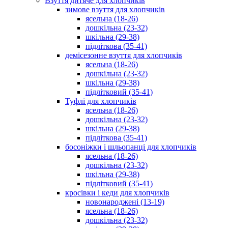
Взуття дитяче для хлопчиків
зимове взуття для хлопчиків
ясельна (18-26)
дошкільна (23-32)
шкільна (29-38)
підліткова (35-41)
демісезонне взуття для хлопчиків
ясельна (18-26)
дошкільна (23-32)
шкільна (29-38)
підлітковий (35-41)
Туфлі для хлопчиків
ясельна (18-26)
дошкільна (23-32)
шкільна (29-38)
підліткова (35-41)
босоніжки і шльопанці для хлопчиків
ясельна (18-26)
дошкільна (23-32)
шкільна (29-38)
підлітковий (35-41)
кросівки і кеди для хлопчиків
новонароджені (13-19)
ясельна (18-26)
дошкільна (23-32)