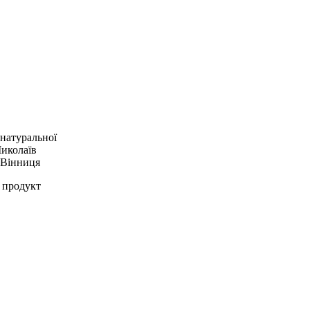
 натуральної
Миколаїв
 Вінниця
 продукт