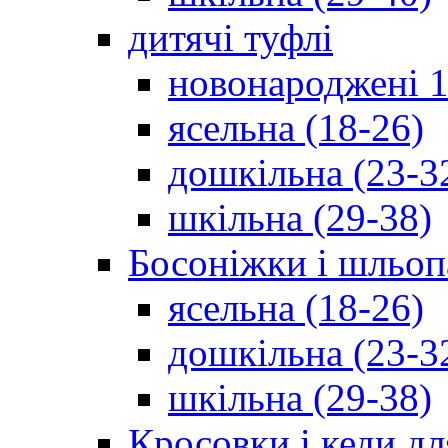
дитячі туфлі
новонароджені 1
ясельна (18-26)
дошкільна (23-3
шкільна (29-38)
Босоніжки і шльоп
ясельна (18-26)
дошкільна (23-3
шкільна (29-38)
Кросовки і кеди дл