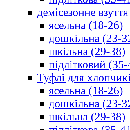
демісезонне взуття
ясельна (18-26)
дошкільна (23-3
шкільна (29-38)
підлітковий (35-
Туфлі для хлопчик
ясельна (18-26)
дошкільна (23-3
шкільна (29-38)
підліткова (35-4