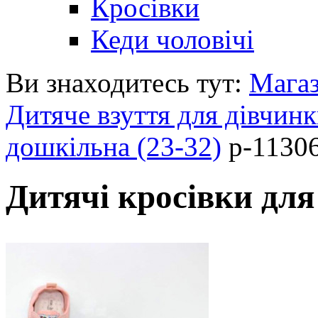
Кросівки
Кеди чоловічі
Ви знаходитесь тут:
Мага
Дитяче взуття для дівчин
дошкільна (23-32)
p-1130
Дитячі кросівки для