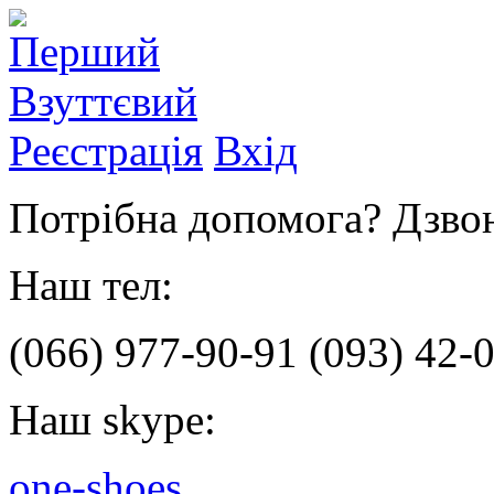
Реєстрація
Вхід
Потрібна допомога? Дзвон
Наш тел:
(066)
977-90-91
(093)
42-0
Наш skype:
one-shoes