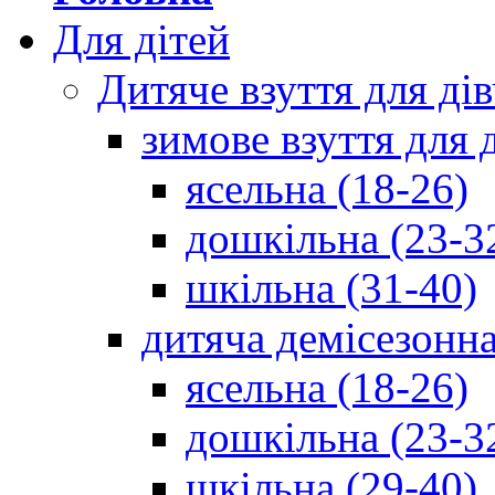
Для дітей
Дитяче взуття для ді
зимове взуття для 
ясельна (18-26)
дошкільна (23-3
шкільна (31-40)
дитяча демісезонна
ясельна (18-26)
дошкільна (23-3
шкільна (29-40)