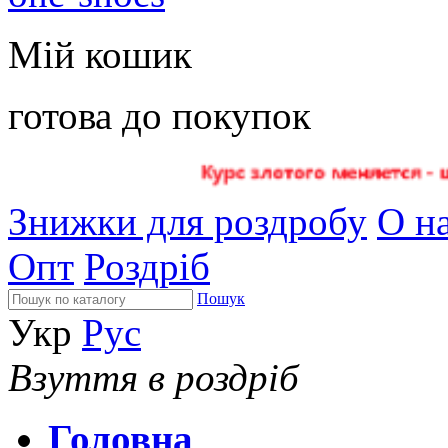
Мій кошик
готова до покупок
Знижки для роздробу
О на
Опт
Роздріб
Пошук
Укр
Рус
Взуття в роздріб
Головна