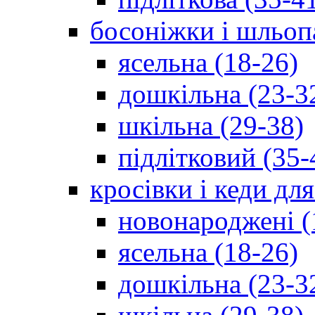
босоніжки і шльоп
ясельна (18-26)
дошкільна (23-3
шкільна (29-38)
підлітковий (35-
кросівки і кеди дл
новонароджені (
ясельна (18-26)
дошкільна (23-3