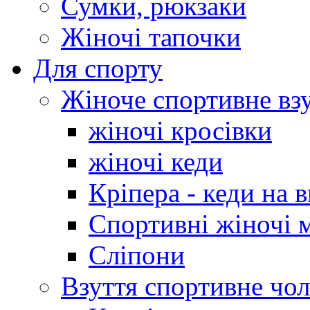
Сумки, рюкзаки
Жіночі тапочки
Для спорту
Жіноче спортивне вз
жіночі кросівки
жіночі кеди
Кріпера - кеди на 
Спортивні жіночі 
Сліпони
Взуття спортивне чол