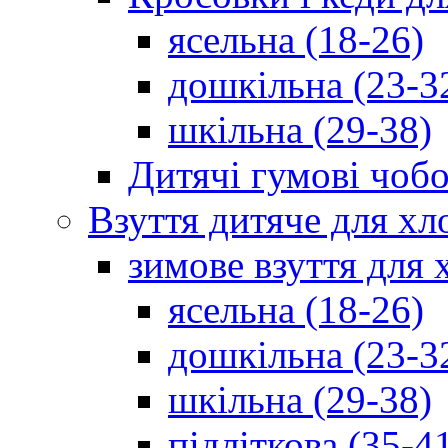
ясельна (18-26)
дошкільна (23-3
шкільна (29-38)
Дитячі гумові чобо
Взуття дитяче для хл
зимове взуття для 
ясельна (18-26)
дошкільна (23-3
шкільна (29-38)
підліткова (35-4