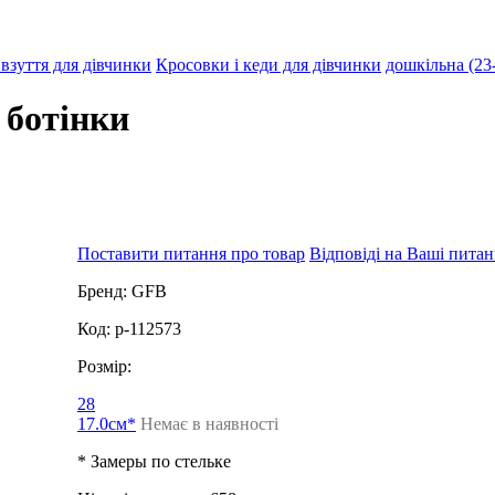
взуття для дівчинки
Кросовки і кеди для дівчинки
дошкільна (23
 ботінки
Поставити питання про товар
Відповіді на Ваші пита
Бренд:
GFB
Код:
p-112573
Розмір:
28
17.0см*
Немає в наявності
* Замеры по стельке