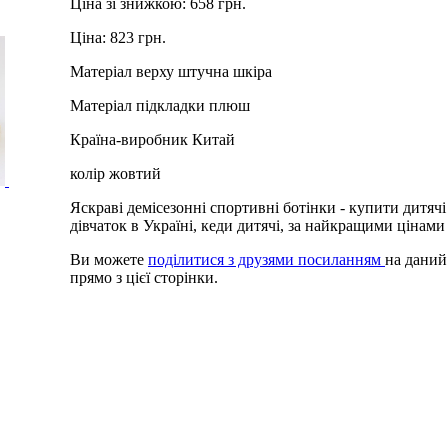
Ціна зі знижкою:
658 грн.
Ціна:
823 грн.
Матеріал верху
штучна шкіра
Матеріал підкладки
плюш
Країна-виробник
Китай
колір
жовтий
Яскраві демісезонні спортивні ботінки - купити дитячі
дівчаток в Україні, кеди дитячі, за найкращими цінами
Ви можете
поділитися з друзями посиланням
на даний
прямо з цієї сторінки.