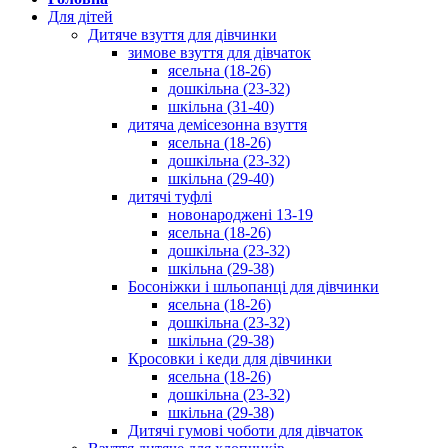
Для дітей
Дитяче взуття для дівчинки
зимове взуття для дівчаток
ясельна (18-26)
дошкільна (23-32)
шкільна (31-40)
дитяча демісезонна взуття
ясельна (18-26)
дошкільна (23-32)
шкільна (29-40)
дитячі туфлі
новонароджені 13-19
ясельна (18-26)
дошкільна (23-32)
шкільна (29-38)
Босоніжки і шльопанці для дівчинки
ясельна (18-26)
дошкільна (23-32)
шкільна (29-38)
Кросовки і кеди для дівчинки
ясельна (18-26)
дошкільна (23-32)
шкільна (29-38)
Дитячі гумові чоботи для дівчаток