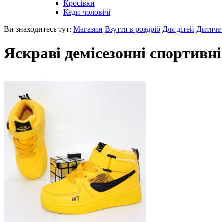
Кросівки
Кеди чоловічі
Ви знаходитесь тут:
Магазин
Взуття в роздріб
Для дітей
Дитяче 
Яскраві демісезонні спортивні