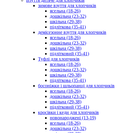
Взуття дитяче для хлопчиків
зимове взуття для хлопчиків
ясельна (18-26)
дошкільна (23-32)
шкільна (29-38)
підліткова (35-41)
демісезонне взуття для хлопчиків
ясельна (18-26)
дошкільна (23-32)
шкільна (29-38)
підлітковий (35-41)
Туфлі для хлопчиків
ясельна (18-26)
дошкільна (23-32)
шкільна (29-38)
підліткова (35-41)
босоніжки і шльопанці для хлопчиків
ясельна (18-26)
дошкільна (23-32)
шкільна (29-38)
підлітковий (35-41)
кросівки і кеди для хлопчиків
новонароджені (13-19)
ясельна (18-26)
дошкільна (23-32)