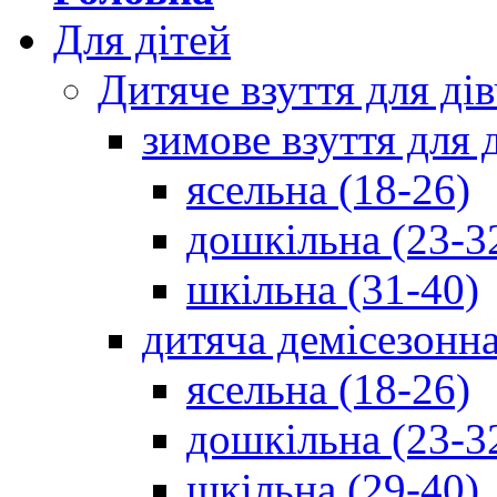
Для дітей
Дитяче взуття для ді
зимове взуття для 
ясельна (18-26)
дошкільна (23-3
шкільна (31-40)
дитяча демісезонна
ясельна (18-26)
дошкільна (23-3
шкільна (29-40)