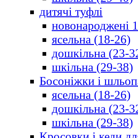
дитячі туфлі
новонароджені 1
ясельна (18-26)
дошкільна (23-3
шкільна (29-38)
Босоніжки і шльоп
ясельна (18-26)
дошкільна (23-3
шкільна (29-38)
Кросовки і кеди дл