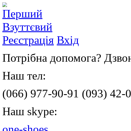
Реєстрація
Вхід
Потрібна допомога? Дзвон
Наш тел:
(066)
977-90-91
(093)
42-0
Наш skype:
one-shoes