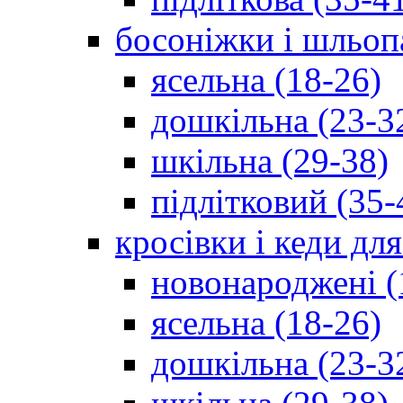
босоніжки і шльоп
ясельна (18-26)
дошкільна (23-3
шкільна (29-38)
підлітковий (35-
кросівки і кеди дл
новонароджені (
ясельна (18-26)
дошкільна (23-3