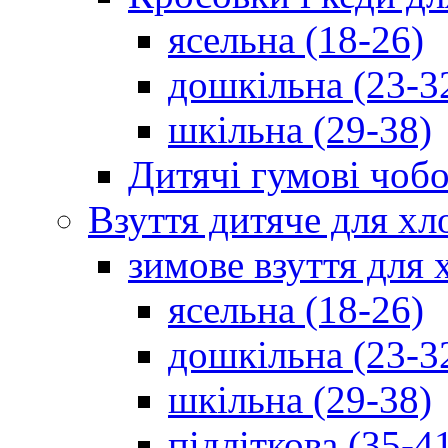
ясельна (18-26)
дошкільна (23-3
шкільна (29-38)
Дитячі гумові чобо
Взуття дитяче для хл
зимове взуття для 
ясельна (18-26)
дошкільна (23-3
шкільна (29-38)
підліткова (35-4