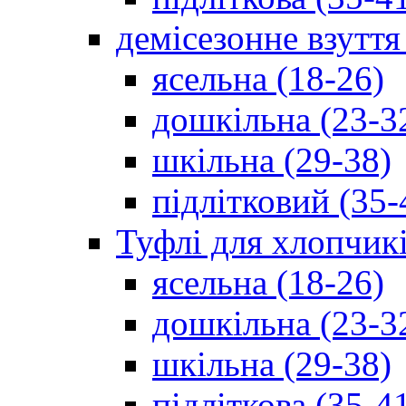
демісезонне взуття
ясельна (18-26)
дошкільна (23-3
шкільна (29-38)
підлітковий (35-
Туфлі для хлопчик
ясельна (18-26)
дошкільна (23-3
шкільна (29-38)
підліткова (35-4