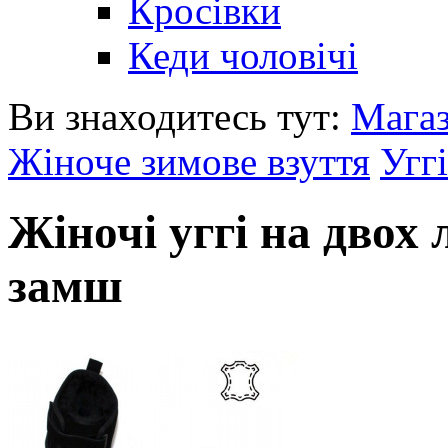
Кросівки
Кеди чоловічі
Ви знаходитесь тут:
Мага
Жіноче зимове взуття
Уггі
Жіночі уггі на двох
замш