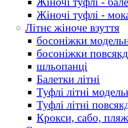
Жіночі туфлі - бал
Жіночі туфлі - мо
Літнє жіноче взуття
босоніжки модельн
босоніжки повсякд
шльопанці
Балетки літні
Туфлі літні модель
Туфлі літні повсяк
Крокси, сабо, пляж