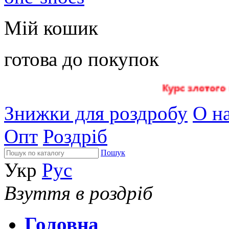
Мій кошик
готова до покупок
Знижки для роздробу
О на
Опт
Роздріб
Пошук
Укр
Рус
Взуття в роздріб
Головна