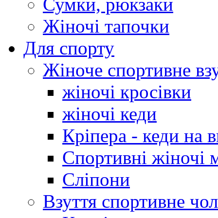
Сумки, рюкзаки
Жіночі тапочки
Для спорту
Жіноче спортивне вз
жіночі кросівки
жіночі кеди
Кріпера - кеди на 
Спортивні жіночі 
Сліпони
Взуття спортивне чол