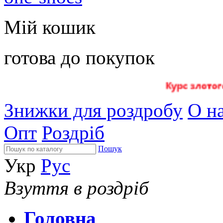
Мій кошик
готова до покупок
Знижки для роздробу
О на
Опт
Роздріб
Пошук
Укр
Рус
Взуття в роздріб
Головна