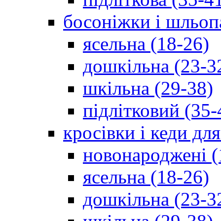
босоніжки і шльоп
ясельна (18-26)
дошкільна (23-3
шкільна (29-38)
підлітковий (35-
кросівки і кеди дл
новонароджені (
ясельна (18-26)
дошкільна (23-3