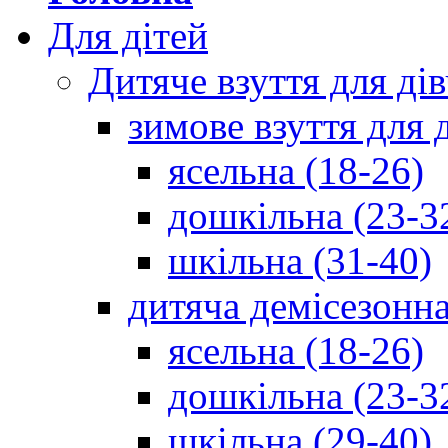
Для дітей
Дитяче взуття для ді
зимове взуття для 
ясельна (18-26)
дошкільна (23-3
шкільна (31-40)
дитяча демісезонна
ясельна (18-26)
дошкільна (23-3
шкільна (29-40)