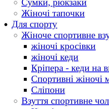
Сумки, рюкзаки
Жіночі тапочки
Для спорту
Жіноче спортивне вз
жіночі кросівки
жіночі кеди
Кріпера - кеди на 
Спортивні жіночі 
Сліпони
Взуття спортивне чол