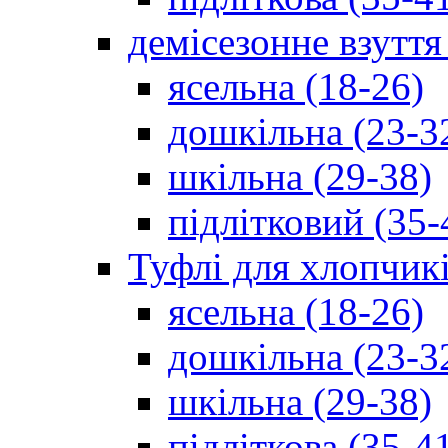
демісезонне взуття
ясельна (18-26)
дошкільна (23-3
шкільна (29-38)
підлітковий (35-
Туфлі для хлопчик
ясельна (18-26)
дошкільна (23-3
шкільна (29-38)
підліткова (35-4