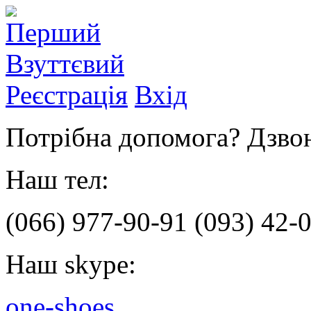
Реєстрація
Вхід
Потрібна допомога? Дзвон
Наш тел:
(066)
977-90-91
(093)
42-0
Наш skype:
one-shoes