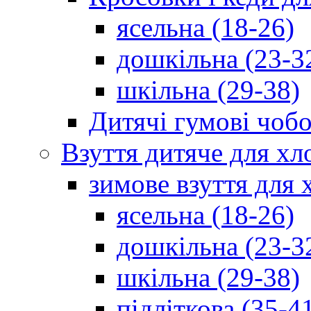
ясельна (18-26)
дошкільна (23-3
шкільна (29-38)
Дитячі гумові чобо
Взуття дитяче для хл
зимове взуття для 
ясельна (18-26)
дошкільна (23-3
шкільна (29-38)
підліткова (35-4