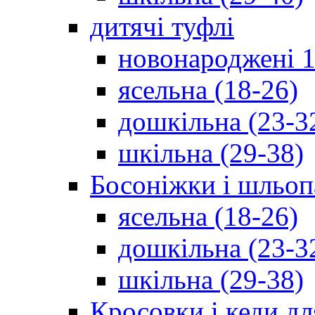
дитячі туфлі
новонароджені 1
ясельна (18-26)
дошкільна (23-3
шкільна (29-38)
Босоніжки і шльоп
ясельна (18-26)
дошкільна (23-3
шкільна (29-38)
Кросовки і кеди дл