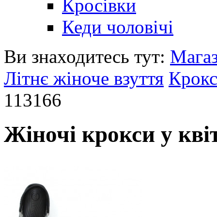
Кросівки
Кеди чоловічі
Ви знаходитесь тут:
Мага
Літнє жіноче взуття
Крокс
113166
Жіночі крокси у кві