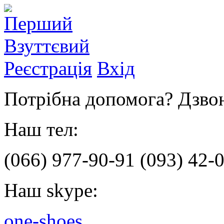
Реєстрація
Вхід
Потрібна допомога? Дзвон
Наш тел:
(066)
977-90-91
(093)
42-0
Наш skype:
one-shoes