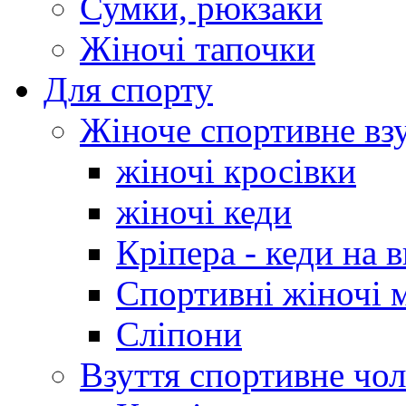
Сумки, рюкзаки
Жіночі тапочки
Для спорту
Жіноче спортивне вз
жіночі кросівки
жіночі кеди
Кріпера - кеди на 
Спортивні жіночі 
Сліпони
Взуття спортивне чол