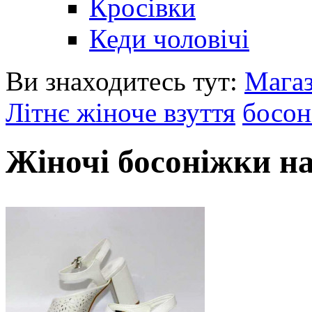
Кросівки
Кеди чоловічі
Ви знаходитесь тут:
Мага
Літнє жіноче взуття
босон
Жіночі босоніжки на