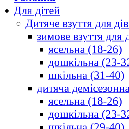
Для дітей
Дитяче взуття для ді
зимове взуття для 
ясельна (18-26)
дошкільна (23-3
шкільна (31-40)
дитяча демісезонна
ясельна (18-26)
дошкільна (23-3
шкільна (29-40)