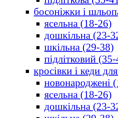
босоніжки і шльоп
ясельна (18-26)
дошкільна (23-3
шкільна (29-38)
підлітковий (35-
кросівки і кеди дл
новонароджені (
ясельна (18-26)
дошкільна (23-3