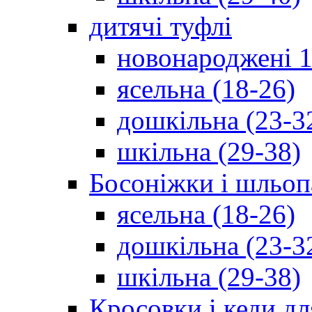
дитячі туфлі
новонароджені 1
ясельна (18-26)
дошкільна (23-3
шкільна (29-38)
Босоніжки і шльоп
ясельна (18-26)
дошкільна (23-3
шкільна (29-38)
Кросовки і кеди дл