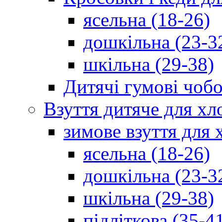
ясельна (18-26)
дошкільна (23-3
шкільна (29-38)
Дитячі гумові чобо
Взуття дитяче для хл
зимове взуття для 
ясельна (18-26)
дошкільна (23-3
шкільна (29-38)
підліткова (35-4