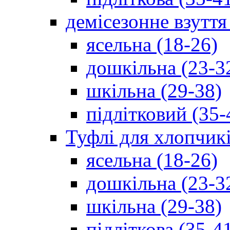
демісезонне взуття
ясельна (18-26)
дошкільна (23-3
шкільна (29-38)
підлітковий (35-
Туфлі для хлопчик
ясельна (18-26)
дошкільна (23-3
шкільна (29-38)
підліткова (35-4