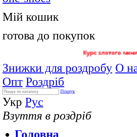
Мій кошик
готова до покупок
Знижки для роздробу
О на
Опт
Роздріб
Пошук
Укр
Рус
Взуття в роздріб
Головна