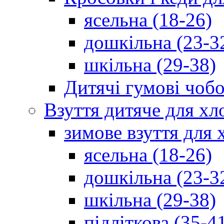
ясельна (18-26)
дошкільна (23-3
шкільна (29-38)
Дитячі гумові чобо
Взуття дитяче для хл
зимове взуття для 
ясельна (18-26)
дошкільна (23-3
шкільна (29-38)
підліткова (35-4