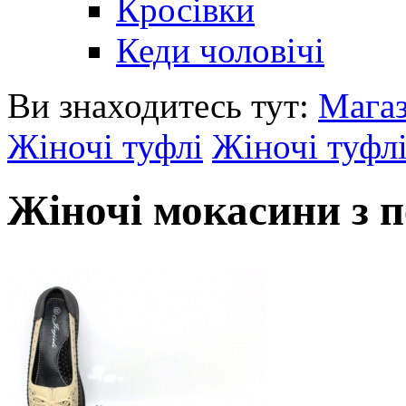
Кросівки
Кеди чоловічі
Ви знаходитесь тут:
Мага
Жіночі туфлі
Жіночі туфлі
Жіночі мокасини з 