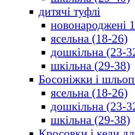
дитячі туфлі
новонароджені 1
ясельна (18-26)
дошкільна (23-3
шкільна (29-38)
Босоніжки і шльоп
ясельна (18-26)
дошкільна (23-3
шкільна (29-38)
Кросовки і кеди дл