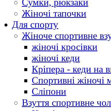
Сумки, рюкзаки
Жіночі тапочки
Для спорту
Жіноче спортивне вз
жіночі кросівки
жіночі кеди
Кріпера - кеди на 
Спортивні жіночі 
Сліпони
Взуття спортивне чол