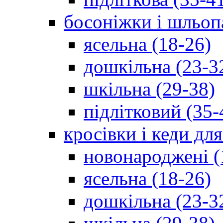
босоніжки і шльоп
ясельна (18-26)
дошкільна (23-3
шкільна (29-38)
підлітковий (35-
кросівки і кеди дл
новонароджені (
ясельна (18-26)
дошкільна (23-3