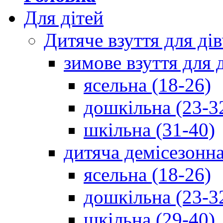
Для дітей
Дитяче взуття для ді
зимове взуття для 
ясельна (18-26)
дошкільна (23-3
шкільна (31-40)
дитяча демісезонна
ясельна (18-26)
дошкільна (23-3
шкільна (29-40)