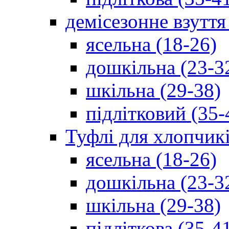
демісезонне взуття
ясельна (18-26)
дошкільна (23-3
шкільна (29-38)
підлітковий (35-
Туфлі для хлопчик
ясельна (18-26)
дошкільна (23-3
шкільна (29-38)
підліткова (35-4