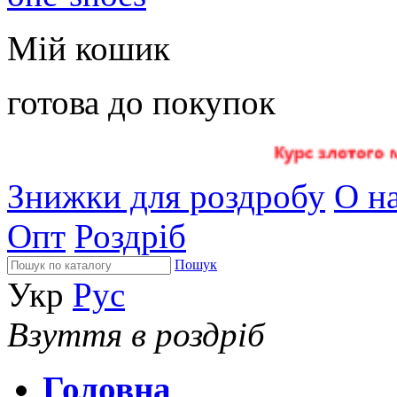
Мій кошик
готова до покупок
Знижки для роздробу
О на
Опт
Роздріб
Пошук
Укр
Рус
Взуття в роздріб
Головна