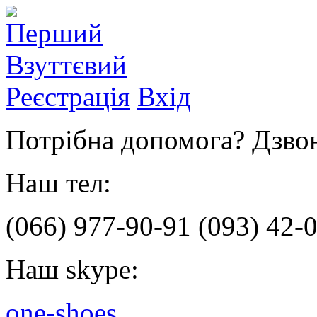
Реєстрація
Вхід
Потрібна допомога? Дзвон
Наш тел:
(066)
977-90-91
(093)
42-0
Наш skype:
one-shoes