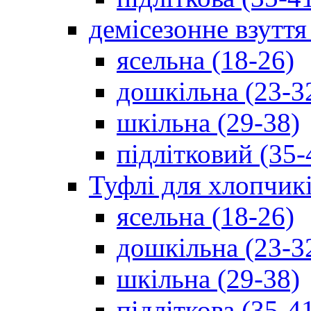
демісезонне взуття
ясельна (18-26)
дошкільна (23-3
шкільна (29-38)
підлітковий (35-
Туфлі для хлопчик
ясельна (18-26)
дошкільна (23-3
шкільна (29-38)
підліткова (35-4