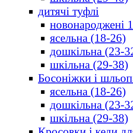
дитячі туфлі
новонароджені 1
ясельна (18-26)
дошкільна (23-3
шкільна (29-38)
Босоніжки і шльоп
ясельна (18-26)
дошкільна (23-3
шкільна (29-38)
Кросовки і кеди дл