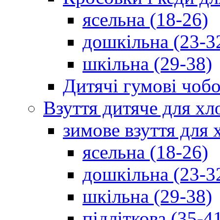
ясельна (18-26)
дошкільна (23-3
шкільна (29-38)
Дитячі гумові чобо
Взуття дитяче для хл
зимове взуття для 
ясельна (18-26)
дошкільна (23-3
шкільна (29-38)
підліткова (35-4