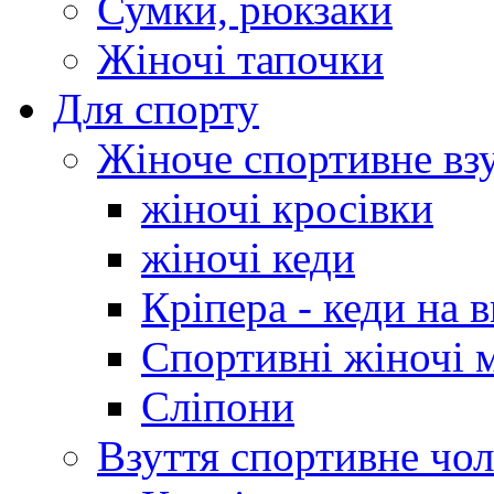
Сумки, рюкзаки
Жіночі тапочки
Для спорту
Жіноче спортивне вз
жіночі кросівки
жіночі кеди
Кріпера - кеди на 
Спортивні жіночі 
Сліпони
Взуття спортивне чол