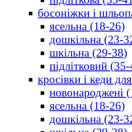
босоніжки і шльоп
ясельна (18-26)
дошкільна (23-3
шкільна (29-38)
підлітковий (35-
кросівки і кеди дл
новонароджені (
ясельна (18-26)
дошкільна (23-3