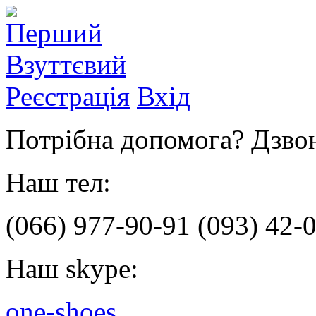
Реєстрація
Вхід
Потрібна допомога? Дзвон
Наш тел:
(066)
977-90-91
(093)
42-0
Наш skype:
one-shoes