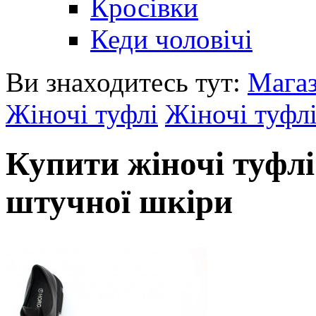
Кросівки
Кеди чоловічі
Ви знаходитесь тут:
Мага
Жіночі туфлі
Жіночі туфлі
Купити жіночі туфлі
штучної шкіри