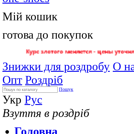
Мій кошик
готова до покупок
Знижки для роздробу
О на
Опт
Роздріб
Пошук
Укр
Рус
Взуття в роздріб
Головна