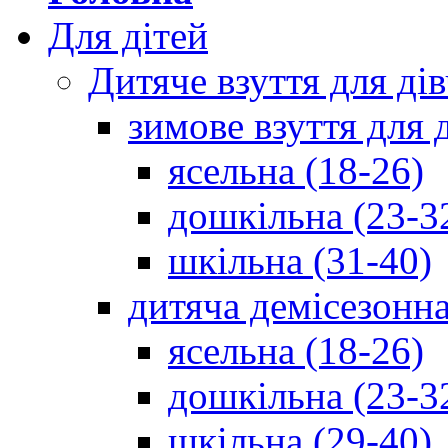
Для дітей
Дитяче взуття для ді
зимове взуття для 
ясельна (18-26)
дошкільна (23-3
шкільна (31-40)
дитяча демісезонна
ясельна (18-26)
дошкільна (23-3
шкільна (29-40)