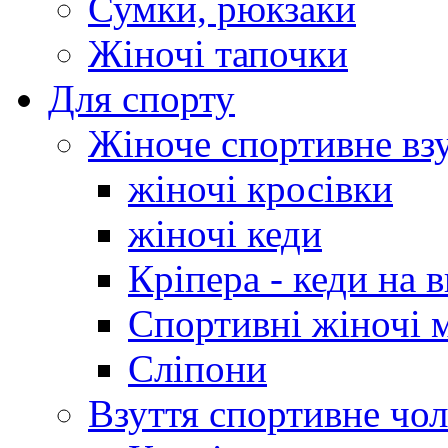
Сумки, рюкзаки
Жіночі тапочки
Для спорту
Жіноче спортивне вз
жіночі кросівки
жіночі кеди
Кріпера - кеди на 
Спортивні жіночі 
Сліпони
Взуття спортивне чол