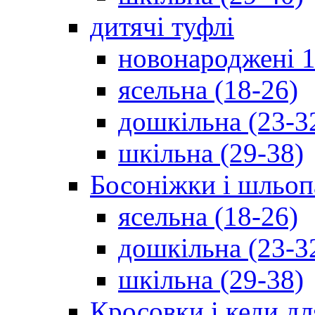
дитячі туфлі
новонароджені 1
ясельна (18-26)
дошкільна (23-3
шкільна (29-38)
Босоніжки і шльоп
ясельна (18-26)
дошкільна (23-3
шкільна (29-38)
Кросовки і кеди дл