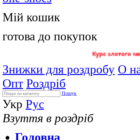
Мій кошик
готова до покупок
Знижки для роздробу
О на
Опт
Роздріб
Пошук
Укр
Рус
Взуття в роздріб
Головна