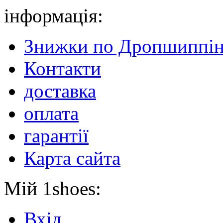
інформація:
Знижки по Дропшиппін
Контакти
доставка
оплата
гарантії
Карта сайта
Мій 1shoes:
Вхід