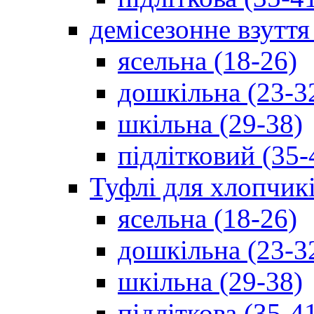
демісезонне взуття
ясельна (18-26)
дошкільна (23-3
шкільна (29-38)
підлітковий (35-
Туфлі для хлопчик
ясельна (18-26)
дошкільна (23-3
шкільна (29-38)
підліткова (35-4