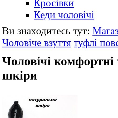
Кросівки
Кеди чоловічі
Ви знаходитесь тут:
Мага
Чоловіче взуття
туфлі пов
Чоловічі комфортні 
шкіри