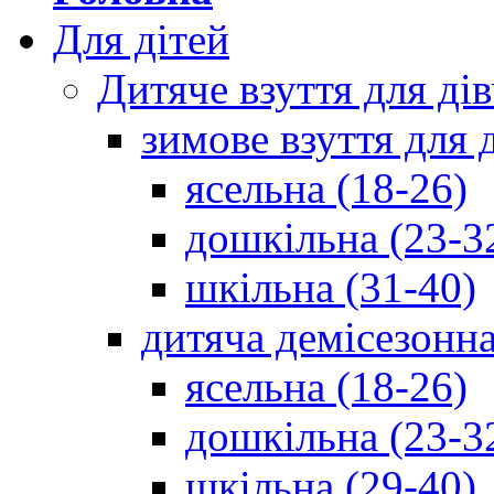
Для дітей
Дитяче взуття для ді
зимове взуття для 
ясельна (18-26)
дошкільна (23-3
шкільна (31-40)
дитяча демісезонна
ясельна (18-26)
дошкільна (23-3
шкільна (29-40)