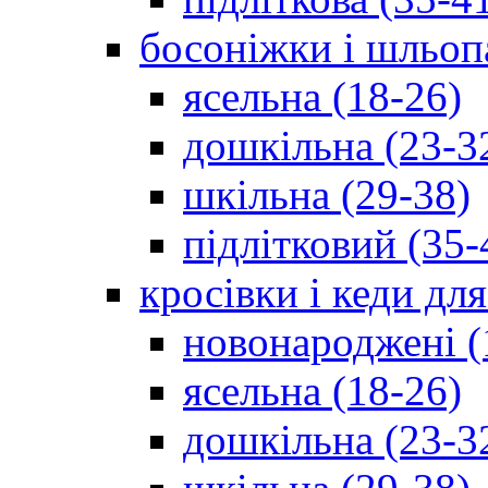
босоніжки і шльоп
ясельна (18-26)
дошкільна (23-3
шкільна (29-38)
підлітковий (35-
кросівки і кеди дл
новонароджені (
ясельна (18-26)
дошкільна (23-3