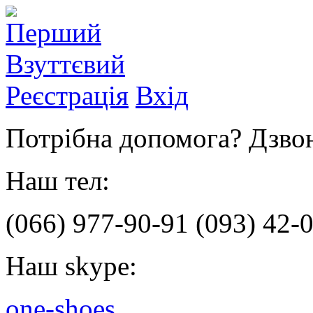
Реєстрація
Вхід
Потрібна допомога? Дзвон
Наш тел:
(066)
977-90-91
(093)
42-0
Наш skype:
one-shoes