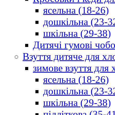
ясельна (18-26)
дошкільна (23-3
шкільна (29-38)
Дитячі гумові чобо
Взуття дитяче для хл
зимове взуття для 
ясельна (18-26)
дошкільна (23-3
шкільна (29-38)
підліткова (35-4