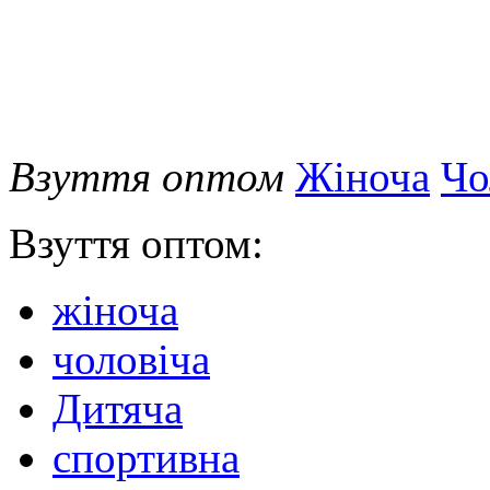
Взуття оптом
Жіноча
Чо
Взуття оптом:
жіноча
чоловіча
Дитяча
спортивна