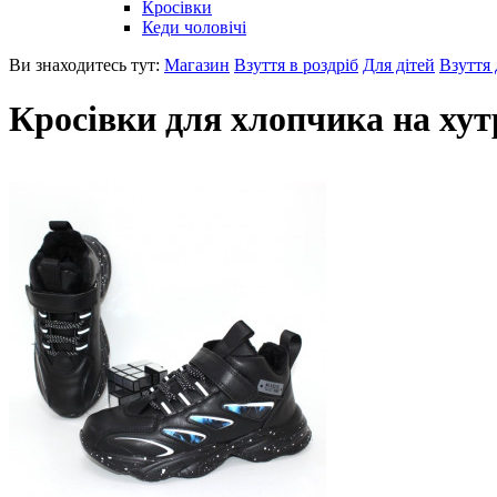
Кросівки
Кеди чоловічі
Ви знаходитесь тут:
Магазин
Взуття в роздріб
Для дітей
Взуття 
Кросівки для хлопчика на хут