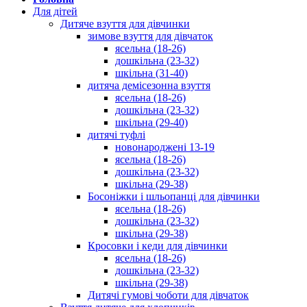
Для дітей
Дитяче взуття для дівчинки
зимове взуття для дівчаток
ясельна (18-26)
дошкільна (23-32)
шкільна (31-40)
дитяча демісезонна взуття
ясельна (18-26)
дошкільна (23-32)
шкільна (29-40)
дитячі туфлі
новонароджені 13-19
ясельна (18-26)
дошкільна (23-32)
шкільна (29-38)
Босоніжки і шльопанці для дівчинки
ясельна (18-26)
дошкільна (23-32)
шкільна (29-38)
Кросовки і кеди для дівчинки
ясельна (18-26)
дошкільна (23-32)
шкільна (29-38)
Дитячі гумові чоботи для дівчаток