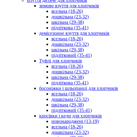
Взуття дитяче для хлопчиків
зимове взуття для хлопчиків
ясельна (18-26)
дошкільна (23-32)
шкільна (29-38)
підліткова (35-41)
демісезонне взуття для хлопчиків
ясельна (18-26)
дошкільна (23-32)
шкільна (29-38)
підлітковий (35-41)
Туфлі для хлопчиків
ясельна (18-26)
дошкільна (23-32)
шкільна (29-38)
підліткова (35-41)
босоніжки і шльопанці для хлопчиків
ясельна (18-26)
дошкільна (23-32)
шкільна (29-38)
підлітковий (35-41)
кросівки і кеди для хлопчиків
новонароджені (13-19)
ясельна (18-26)
дошкільна (23-32)