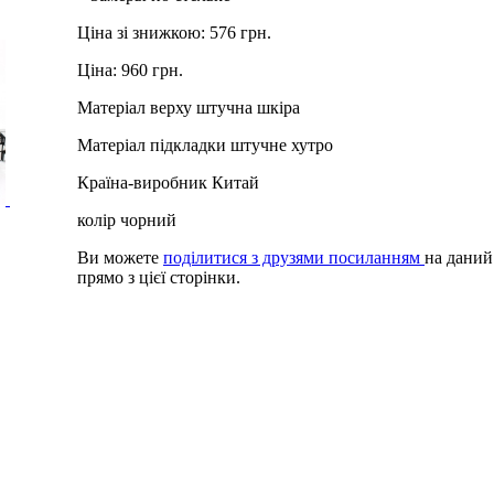
Ціна зі знижкою:
576 грн.
Ціна:
960 грн.
Матеріал верху
штучна шкіра
Матеріал підкладки
штучне хутро
Країна-виробник
Китай
колір
чорний
Ви можете
поділитися з друзями посиланням
на даний
прямо з цієї сторінки.