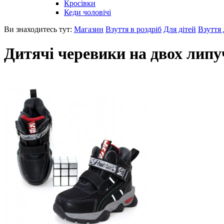
Кросівки
Кеди чоловічі
Ви знаходитесь тут:
Магазин
Взуття в роздріб
Для дітей
Взуття 
Дитячі черевики на двох лип