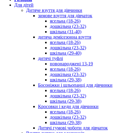
Для дітей
Дитяче взуття для дівчинки
зимове взуття для дівчаток
ясельна (18-26)
дошкільна (23-32)
шкільна (31-40)
дитяча демісезонна взуття
ясельна (18-26)
дошкільна (23-32)
шкільна (29-40)
дитячі туфлі
новонароджені 13-19
ясельна (18-26)
дошкільна (23-32)
шкільна (29-38)
Босоніжки і шльопанці для дівчинки
ясельна (18-26)
дошкільна (23-32)
шкільна (29-38)
Кросовки і кеди для дівчинки
ясельна (18-26)
дошкільна (23-32)
шкільна (29-38)
Дитячі гумові чоботи для дівчаток