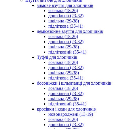
Взуття дитяче для хлопчиків
зимове взуття для хлопчиків
ясельна (18-26)
дошкільна (23-32)
шкільна (29-38)
підліткова (35-41)
демісезонне взуття для хлопчиків
ясельна (18-26)
дошкільна (23-32)
шкільна (29-38)
підлітковий (35-41)
Туфлі для хлопчиків
ясельна (18-26)
дошкільна (23-32)
шкільна (29-38)
підліткова (35-41)
босоніжки і шльопанці для хлопчиків
ясельна (18-26)
дошкільна (23-32)
шкільна (29-38)
підлітковий (35-41)
кросівки і кеди для хлопчиків
новонароджені (13-19)
ясельна (18-26)
дошкільна (23-32)