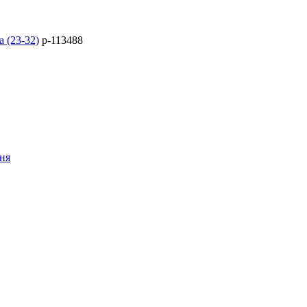
 (23-32)
p-113488
ння