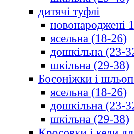
дитячі туфлі
новонароджені 1
ясельна (18-26)
дошкільна (23-3
шкільна (29-38)
Босоніжки і шльоп
ясельна (18-26)
дошкільна (23-3
шкільна (29-38)
Кросовки і кеди дл