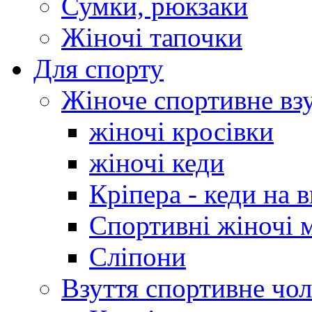
Сумки, рюкзаки
Жіночі тапочки
Для спорту
Жіноче спортивне вз
жіночі кросівки
жіночі кеди
Кріпера - кеди на 
Спортивні жіночі 
Сліпони
Взуття спортивне чол