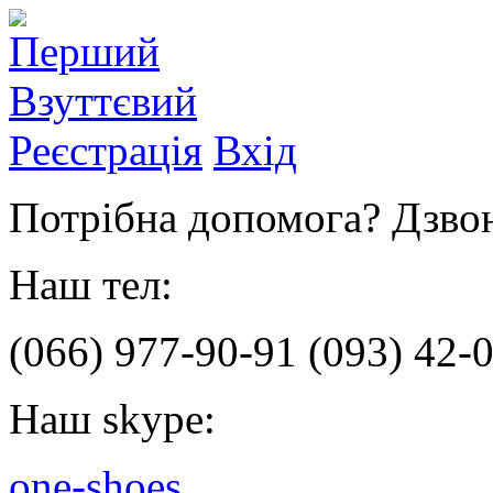
Реєстрація
Вхід
Потрібна допомога? Дзвон
Наш тел:
(066)
977-90-91
(093)
42-0
Наш skype:
one-shoes