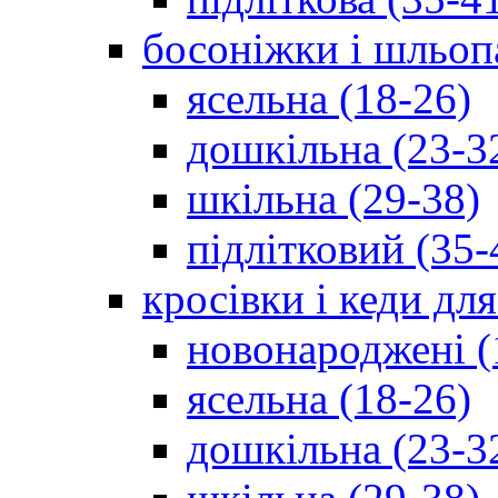
босоніжки і шльоп
ясельна (18-26)
дошкільна (23-3
шкільна (29-38)
підлітковий (35-
кросівки і кеди дл
новонароджені (
ясельна (18-26)
дошкільна (23-3