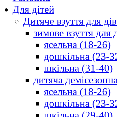
Для дітей
Дитяче взуття для ді
зимове взуття для 
ясельна (18-26)
дошкільна (23-3
шкільна (31-40)
дитяча демісезонна
ясельна (18-26)
дошкільна (23-3
шкільна (29-40)