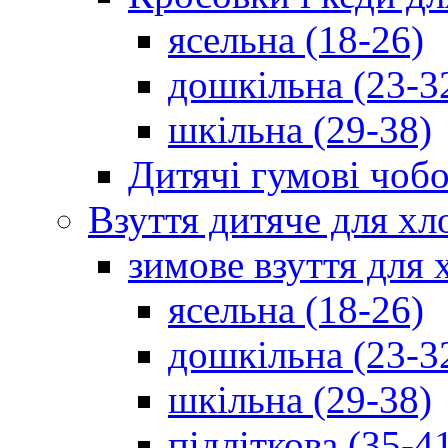
ясельна (18-26)
дошкільна (23-3
шкільна (29-38)
Дитячі гумові чобо
Взуття дитяче для хл
зимове взуття для 
ясельна (18-26)
дошкільна (23-3
шкільна (29-38)
підліткова (35-4