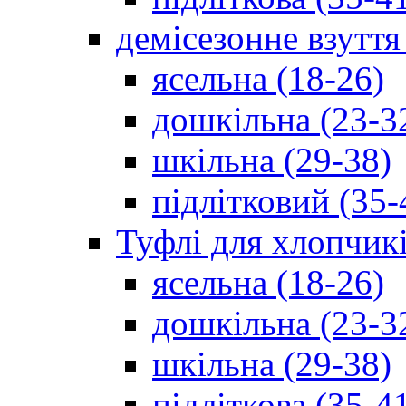
демісезонне взуття
ясельна (18-26)
дошкільна (23-3
шкільна (29-38)
підлітковий (35-
Туфлі для хлопчик
ясельна (18-26)
дошкільна (23-3
шкільна (29-38)
підліткова (35-4