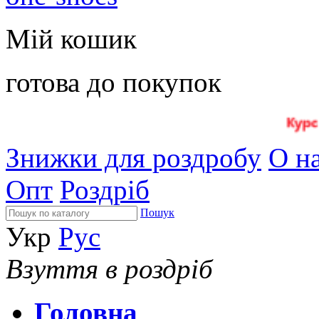
Мій кошик
готова до покупок
Знижки для роздробу
О на
Опт
Роздріб
Пошук
Укр
Рус
Взуття в роздріб
Головна