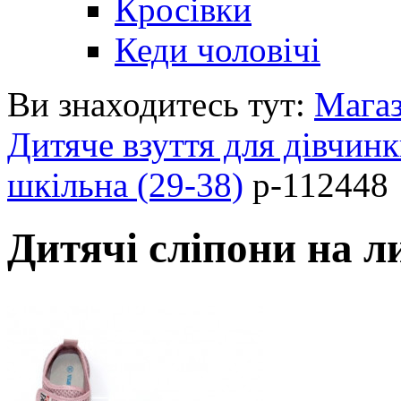
Кросівки
Кеди чоловічі
Ви знаходитесь тут:
Мага
Дитяче взуття для дівчин
шкільна (29-38)
p-112448
Дитячі сліпони на л