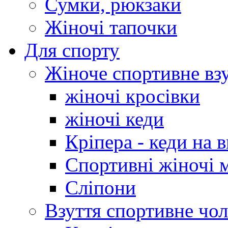
Сумки, рюкзаки
Жіночі тапочки
Для спорту
Жіноче спортивне вз
жіночі кросівки
жіночі кеди
Кріпера - кеди на 
Спортивні жіночі 
Сліпони
Взуття спортивне чол