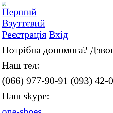
Реєстрація
Вхід
Потрібна допомога? Дзвон
Наш тел:
(066)
977-90-91
(093)
42-0
Наш skype:
one-shoes