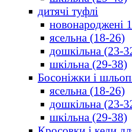
дитячі туфлі
новонароджені 1
ясельна (18-26)
дошкільна (23-3
шкільна (29-38)
Босоніжки і шльоп
ясельна (18-26)
дошкільна (23-3
шкільна (29-38)
Кросовки і кеди дл