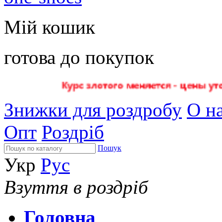
Мій кошик
готова до покупок
Знижки для роздробу
О на
Опт
Роздріб
Пошук
Укр
Рус
Взуття в роздріб
Головна