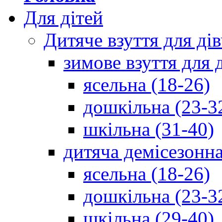
Для дітей
Дитяче взуття для ді
зимове взуття для 
ясельна (18-26)
дошкільна (23-3
шкільна (31-40)
дитяча демісезонна
ясельна (18-26)
дошкільна (23-3
шкільна (29-40)