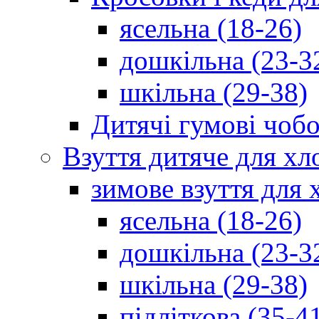
ясельна (18-26)
дошкільна (23-3
шкільна (29-38)
Дитячі гумові чобо
Взуття дитяче для хл
зимове взуття для 
ясельна (18-26)
дошкільна (23-3
шкільна (29-38)
підліткова (35-4