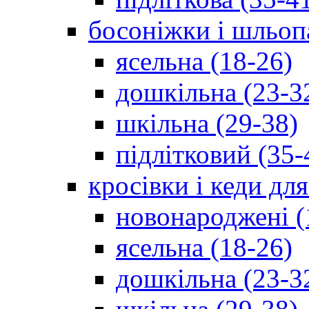
босоніжки і шльоп
ясельна (18-26)
дошкільна (23-3
шкільна (29-38)
підлітковий (35-
кросівки і кеди дл
новонароджені (
ясельна (18-26)
дошкільна (23-3