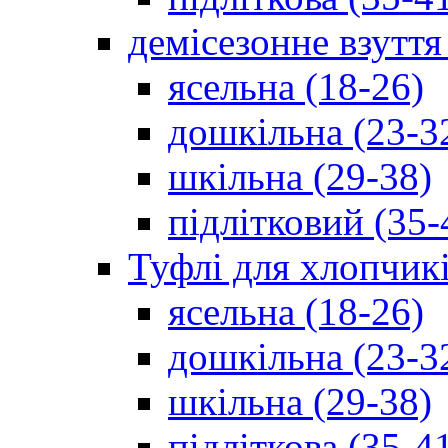
демісезонне взуття
ясельна (18-26)
дошкільна (23-3
шкільна (29-38)
підлітковий (35-
Туфлі для хлопчик
ясельна (18-26)
дошкільна (23-3
шкільна (29-38)
підліткова (35-4