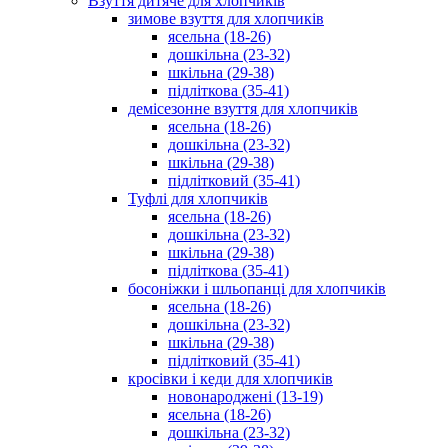
Взуття дитяче для хлопчиків
зимове взуття для хлопчиків
ясельна (18-26)
дошкільна (23-32)
шкільна (29-38)
підліткова (35-41)
демісезонне взуття для хлопчиків
ясельна (18-26)
дошкільна (23-32)
шкільна (29-38)
підлітковий (35-41)
Туфлі для хлопчиків
ясельна (18-26)
дошкільна (23-32)
шкільна (29-38)
підліткова (35-41)
босоніжки і шльопанці для хлопчиків
ясельна (18-26)
дошкільна (23-32)
шкільна (29-38)
підлітковий (35-41)
кросівки і кеди для хлопчиків
новонароджені (13-19)
ясельна (18-26)
дошкільна (23-32)