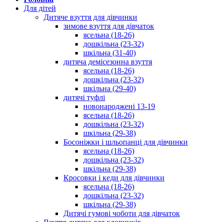
Для дітей
Дитяче взуття для дівчинки
зимове взуття для дівчаток
ясельна (18-26)
дошкільна (23-32)
шкільна (31-40)
дитяча демісезонна взуття
ясельна (18-26)
дошкільна (23-32)
шкільна (29-40)
дитячі туфлі
новонароджені 13-19
ясельна (18-26)
дошкільна (23-32)
шкільна (29-38)
Босоніжки і шльопанці для дівчинки
ясельна (18-26)
дошкільна (23-32)
шкільна (29-38)
Кросовки і кеди для дівчинки
ясельна (18-26)
дошкільна (23-32)
шкільна (29-38)
Дитячі гумові чоботи для дівчаток